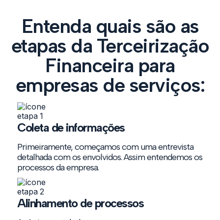
Entenda quais são as
etapas da Terceirização
Financeira para
empresas de serviços:
Coleta de informações
Primeiramente, começamos com uma entrevista
detalhada com os envolvidos. Assim entendemos os
processos da empresa.
Alinhamento de processos