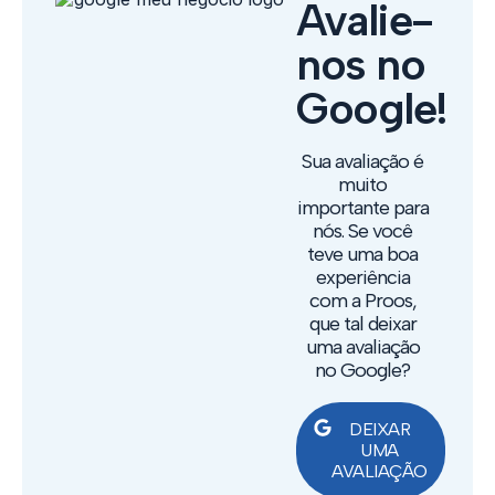
Avalie-
nos no
Google!
Sua avaliação é
muito
importante para
nós. Se você
teve uma boa
experiência
com a Proos,
que tal deixar
uma avaliação
no Google?
DEIXAR
UMA
AVALIAÇÃO