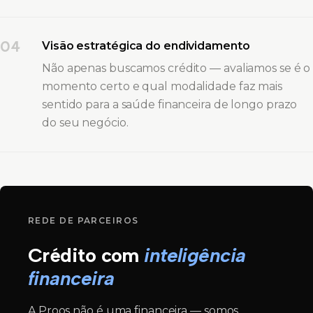
04
Visão estratégica do endividamento
Não apenas buscamos crédito — avaliamos se é o
momento certo e qual modalidade faz mais
sentido para a saúde financeira de longo prazo
do seu negócio.
REDE DE PARCEIROS
Crédito com
inteligência
financeira
A Proos não é uma financeira — somos