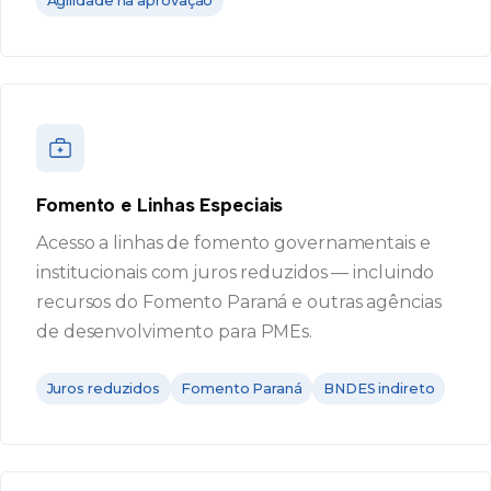
Agilidade na aprovação
Fomento e Linhas Especiais
Acesso a linhas de fomento governamentais e
institucionais com juros reduzidos — incluindo
recursos do Fomento Paraná e outras agências
de desenvolvimento para PMEs.
Juros reduzidos
Fomento Paraná
BNDES indireto