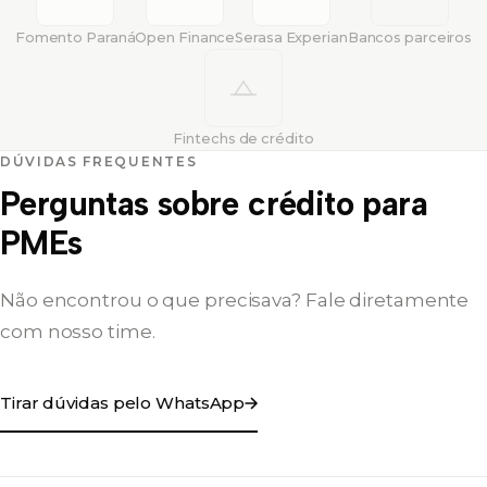
Fomento Paraná
Open Finance
Serasa Experian
Bancos parceiros
Fintechs de crédito
DÚVIDAS FREQUENTES
Perguntas sobre crédito para
PMEs
Não encontrou o que precisava? Fale diretamente
com nosso time.
Tirar dúvidas pelo WhatsApp