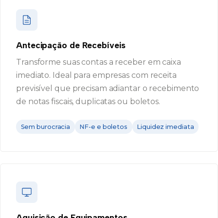
Antecipação de Recebíveis
Transforme suas contas a receber em caixa
imediato. Ideal para empresas com receita
previsível que precisam adiantar o recebimento
de notas fiscais, duplicatas ou boletos.
Sem burocracia
NF-e e boletos
Liquidez imediata
Aquisição de Equipamentos